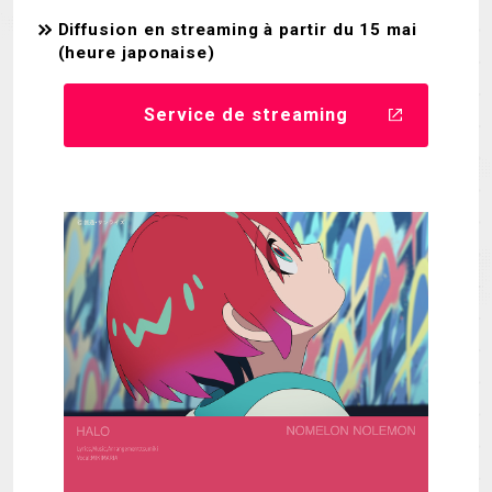
Diffusion en streaming à partir du 15 mai
(heure japonaise)
Service de streaming