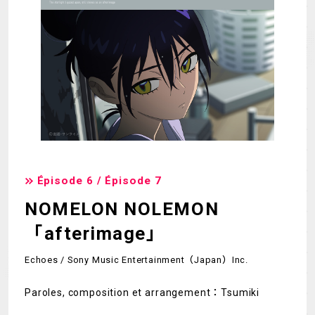
Épisode 6 / Épisode 7
NOMELON NOLEMON
「afterimage」
Echoes / Sony Music Entertainment（Japan）Inc.
Paroles, composition et arrangement：Tsumiki