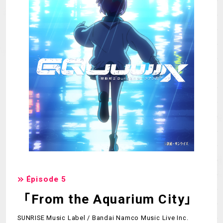
Épisode 5
「From the Aquarium City」
SUNRISE Music Label / Bandai Namco Music Live Inc.