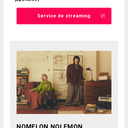
Service de streaming
NOMELON NOLEMON