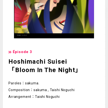
Épisode 3
Hoshimachi Suisei
「Bloom In The Night」
Paroles：sakuma.
Composition：sakuma., Taishi Noguchi
Arrangement：Taishi Noguchi