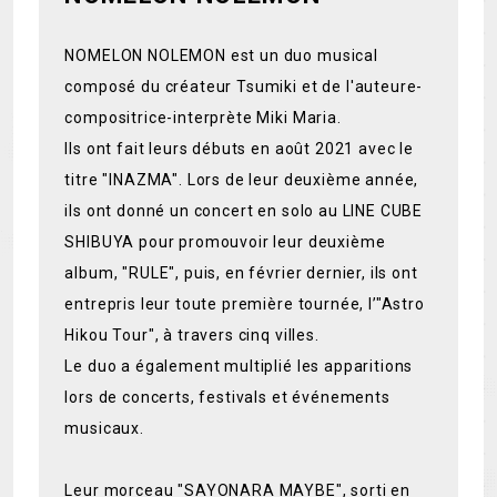
NOMELON NOLEMON est un duo musical
composé du créateur Tsumiki et de l'auteure-
compositrice-interprète Miki Maria.
Ils ont fait leurs débuts en août 2021 avec le
titre "INAZMA". Lors de leur deuxième année,
ils ont donné un concert en solo au LINE CUBE
SHIBUYA pour promouvoir leur deuxième
album, "RULE", puis, en février dernier, ils ont
entrepris leur toute première tournée, l’"Astro
Hikou Tour", à travers cinq villes.
Le duo a également multiplié les apparitions
lors de concerts, festivals et événements
musicaux.
Leur morceau "SAYONARA MAYBE", sorti en