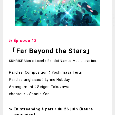
Épisode 12
「Far Beyond the Stars」
SUNRISE Music Label / Bandai Namco Music Live Inc.
Paroles, Composition：Yoshimasa Terui
Paroles anglaises：Lynne Hobday
Arrangement：Seigen Tokuzawa
chanteur：Shania Yan
En streaming à partir du 26 juin (heure
japonaise)