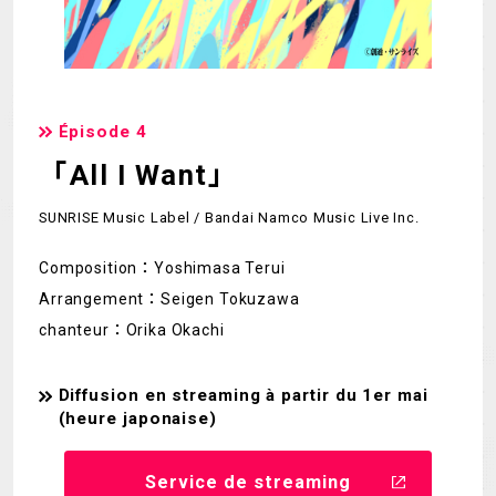
Épisode 4
「All I Want」
SUNRISE Music Label / Bandai Namco Music Live Inc.
Composition：Yoshimasa Terui
Arrangement：Seigen Tokuzawa
chanteur：Orika Okachi
Diffusion en streaming à partir du 1er mai
(heure japonaise)
Service de streaming