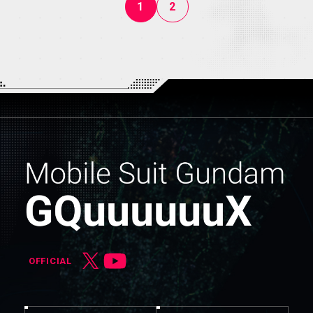
1
2
OFFICIAL